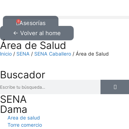
0
Asesorías
← Volver al home
Área de Salud
Inicio
/
SENA
/
SENA Caballero
/ Área de Salud
Buscador
SENA
Dama
Area de salud
Torre comercio