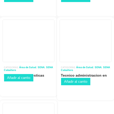
Área de Salud
SENA
SENA
Área de Salud
SENA
SENA
CATEGORÍAS
,
,
CATEGORÍAS
,
,
Caballero
Caballero
Imagenes diagnosticas
Tecnico administracion en
Añadir al carrito
salud
Añadir al carrito