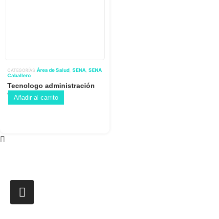
Área de Salud
SENA
SENA
CATEGORÍAS
,
,
Caballero
Tecnologo administración
de salud
Añadir al carrito