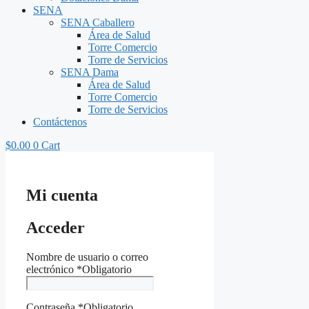
SENA
SENA Caballero
Área de Salud
Torre Comercio
Torre de Servicios
SENA Dama
Área de Salud
Torre Comercio
Torre de Servicios
Contáctenos
$
0.00
0
Cart
Mi cuenta
Acceder
Nombre de usuario o correo
electrónico
*
Obligatorio
Contraseña
*
Obligatorio