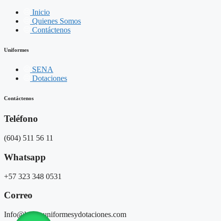
Inicio
Quienes Somos
Contáctenos
Uniformes
SENA
Dotaciones
Contáctenos
Teléfono
(604) 511 56 11
Whatsapp
+57 323 348 0531
Correo
Info@luzmauniformesydotaciones.com