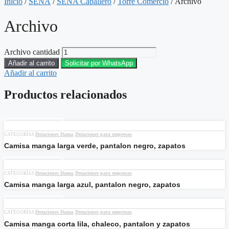
Inicio
/
SENA
/
SENA Caballero
/
Torre Comercio
/ Archivo
Archivo
Archivo cantidad
Añadir al carrito
Solicitar por WhatsApp
Añadir al carrito
Productos relacionados
Añadir al carrito
Dotaciones Dama
Dotaciones para empresas
CATEGORÍAS
,
Camisa manga larga verde, pantalon negro, zapatos
Añadir al carrito
Dotaciones Dama
Dotaciones para empresas
CATEGORÍAS
,
Camisa manga larga azul, pantalon negro, zapatos
Añadir al carrito
Dotaciones Dama
Dotaciones para empresas
CATEGORÍAS
,
Camisa manga corta lila, chaleco, pantalon y zapatos