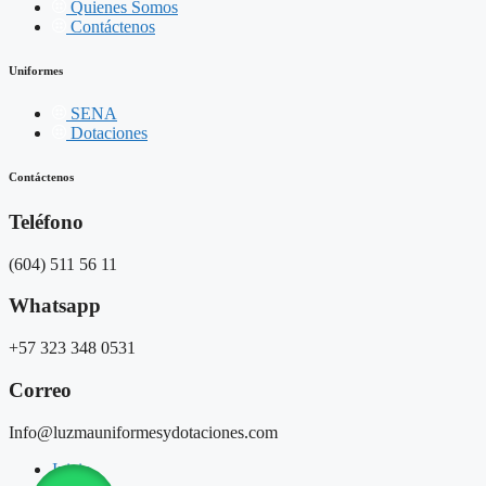
Quienes Somos
Contáctenos
Uniformes
SENA
Dotaciones
Contáctenos
Teléfono
(604) 511 56 11
Whatsapp
+57 323 348 0531
Correo
Info@luzmauniformesydotaciones.com
Inicio