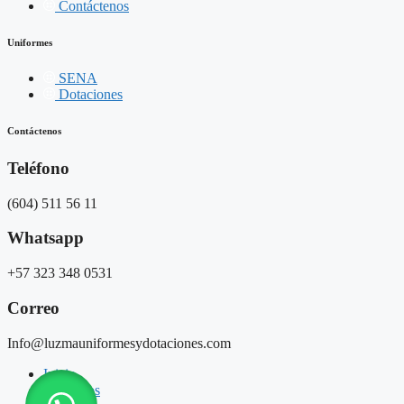
Contáctenos
Uniformes
SENA
Dotaciones
Contáctenos
Teléfono
(604) 511 56 11
Whatsapp
+57 323 348 0531
Correo
Info@luzmauniformesydotaciones.com
Inicio
Productos