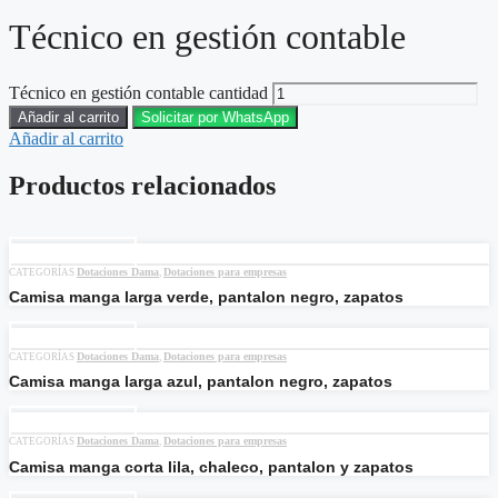
Técnico en gestión contable
Técnico en gestión contable cantidad
Añadir al carrito
Solicitar por WhatsApp
Añadir al carrito
Productos relacionados
Añadir al carrito
Dotaciones Dama
Dotaciones para empresas
CATEGORÍAS
,
Camisa manga larga verde, pantalon negro, zapatos
Añadir al carrito
Dotaciones Dama
Dotaciones para empresas
CATEGORÍAS
,
Camisa manga larga azul, pantalon negro, zapatos
Añadir al carrito
Dotaciones Dama
Dotaciones para empresas
CATEGORÍAS
,
Camisa manga corta lila, chaleco, pantalon y zapatos