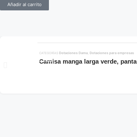
Añadir al carrito
Dotaciones Dama
Dotaciones para empresas
CATEGORÍAS
,
Camisa manga larga verde, panta
Añadir al carrito