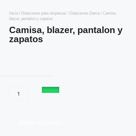
Inicio
/
Dotaciones para empresas
/
Dotaciones Dama
/ Camisa,
blazer, pantalon y zapatos
Camisa, blazer, pantalon y
zapatos
Añadir al carrito