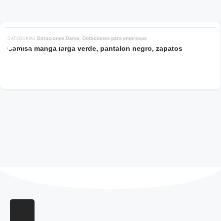
Dotaciones Dama
Dotaciones para empresas
CATEGORÍAS
,
Camisa manga larga verde, pantalon negro, zapatos
Añadir al carrito