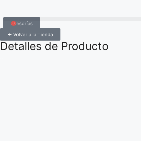
Asesorías
0
← Volver a la Tienda
Detalles de Producto