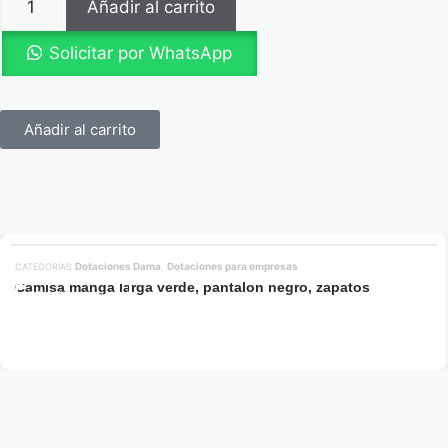
Añadir al carrito
Solicitar por WhatsApp
Añadir al carrito
Dotaciones Dama
Dotaciones para empresas
CATEGORÍAS
,
Camisa manga larga verde, pantalon negro, zapatos
Añadir al carrito