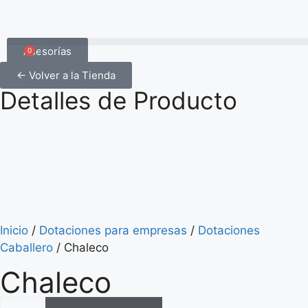
Asesorías
0
← Volver a la Tienda
Detalles de Producto
Inicio
/
Dotaciones para empresas
/
Dotaciones
Caballero
/ Chaleco
Chaleco