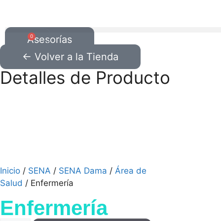
0
Asesorías
← Volver a la Tienda
Detalles de Producto
Inicio
/
SENA
/
SENA Dama
/
Área de
Salud
/ Enfermería
Enfermería