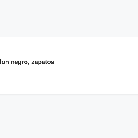
lon negro, zapatos