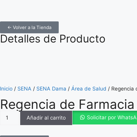
← Volver a la Tienda
Detalles de Producto
Inicio
/
SENA
/
SENA Dama
/
Área de Salud
/ Regencia 
Regencia de Farmacia
Solicitar por Whats
Añadir al carrito