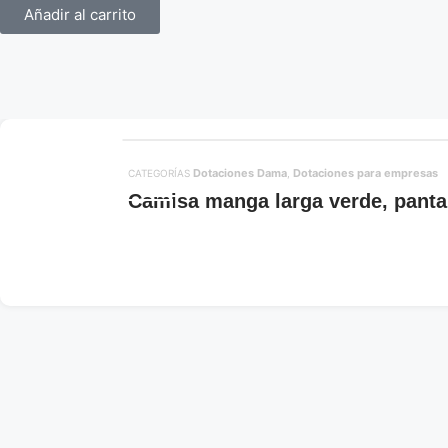
Añadir al carrito
Dotaciones Dama
Dotaciones para empresas
CATEGORÍAS
,
Camisa manga larga verde, panta
Añadir al carrito