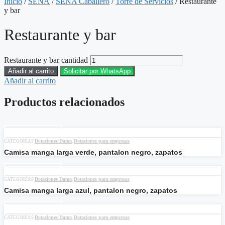
Inicio
/
SENA
/
SENA Caballero
/
Torre de Servicios
/ Restaurante
y bar
Restaurante y bar
Restaurante y bar cantidad
Añadir al carrito
Solicitar por WhatsApp
Añadir al carrito
Productos relacionados
Añadir al carrito
Dotaciones Dama
Dotaciones para empresas
CATEGORÍAS
,
Camisa manga larga verde, pantalon negro, zapatos
Añadir al carrito
Dotaciones Dama
Dotaciones para empresas
CATEGORÍAS
,
Camisa manga larga azul, pantalon negro, zapatos
Añadir al carrito
Dotaciones Dama
Dotaciones para empresas
CATEGORÍAS
,