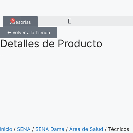
0
Asesorías
← Volver a la Tienda
Detalles de Producto
Inicio
/
SENA
/
SENA Dama
/
Área de Salud
/ Técnicos