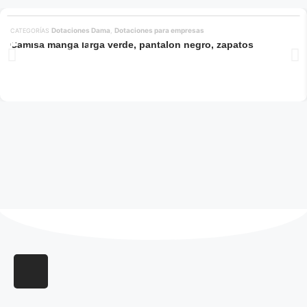
Dotaciones Dama
Dotaciones para empresas
CATEGORÍAS
,
Camisa manga larga verde, pantalon negro, zapatos
Añadir al carrito